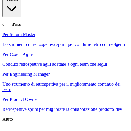
Casi d'uso
Per Scrum Master
Lo strumento di retrospettiva sprint per condurre retro coinvolgenti
Per Coach Agile
Conduci retrospettive agili adattate a ogni team che segui
Per Engineering Manager
Uno strumento di retrospettiva per il miglioramento continuo dei
team
Per Product Owner
Retrospettive sprint per migliorare la collaborazione prodotto-dev
Aiuto