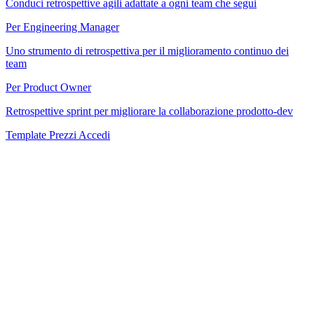
Conduci retrospettive agili adattate a ogni team che segui
Per Engineering Manager
Uno strumento di retrospettiva per il miglioramento continuo dei
team
Per Product Owner
Retrospettive sprint per migliorare la collaborazione prodotto-dev
Template
Prezzi
Accedi