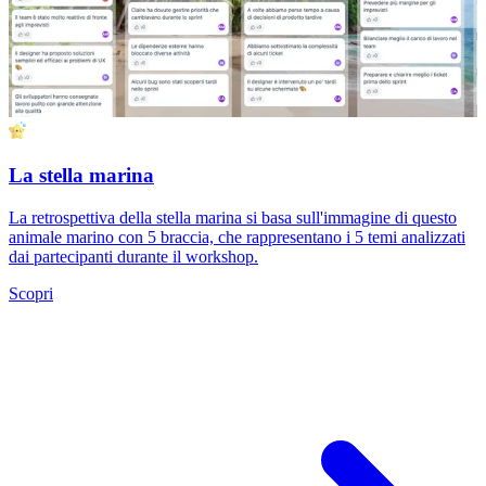
La stella marina
La retrospettiva della stella marina si basa sull'immagine di questo
animale marino con 5 braccia, che rappresentano i 5 temi analizzati
dai partecipanti durante il workshop.
Scopri