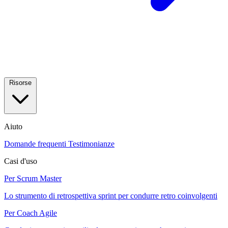
Risorse
Aiuto
Domande frequenti
Testimonianze
Casi d'uso
Per Scrum Master
Lo strumento di retrospettiva sprint per condurre retro coinvolgenti
Per Coach Agile