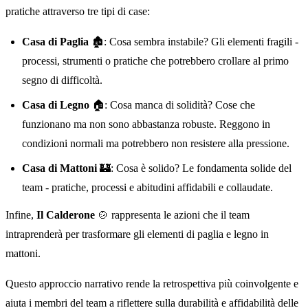
pratiche attraverso tre tipi di case:
Casa di Paglia
🏚️: Cosa sembra instabile? Gli elementi fragili -
processi, strumenti o pratiche che potrebbero crollare al primo
segno di difficoltà.
Casa di Legno
🏠: Cosa manca di solidità? Cose che
funzionano ma non sono abbastanza robuste. Reggono in
condizioni normali ma potrebbero non resistere alla pressione.
Casa di Mattoni
🏰: Cosa è solido? Le fondamenta solide del
team - pratiche, processi e abitudini affidabili e collaudate.
Infine,
Il Calderone
🍲 rappresenta le azioni che il team
intraprenderà per trasformare gli elementi di paglia e legno in
mattoni.
Questo approccio narrativo rende la retrospettiva più coinvolgente e
aiuta i membri del team a riflettere sulla durabilità e affidabilità delle