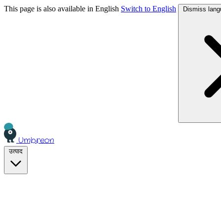
This page is also available in English
Switch to English
Dismiss lang
Umbreon
उत्पाद