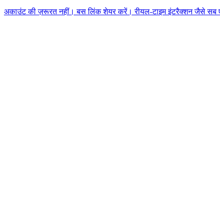
अकाउंट की ज़रूरत नहीं। बस लिंक शेयर करें। रीयल-टाइम इंटरैक्शन जैसे सब एक