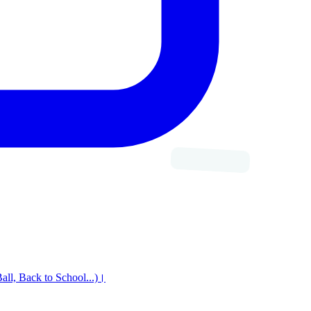
 Ball, Back to School...)।