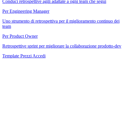
Conduci retrospettive agili adattate a ogni team che segui
Per Engineering Manager
Uno strumento di retrospettiva per il miglioramento continuo dei
team
Per Product Owner
Retrospettive sprint per migliorare la collaborazione prodotto-dev
Template
Prezzi
Accedi