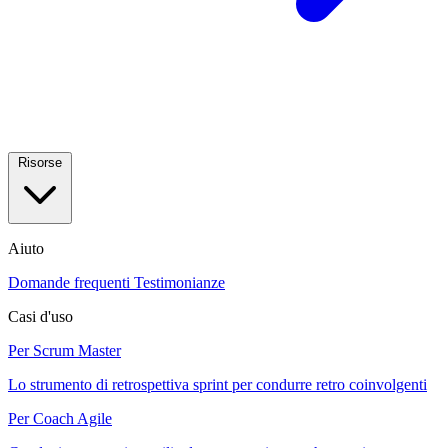
Risorse
Aiuto
Domande frequenti
Testimonianze
Casi d'uso
Per Scrum Master
Lo strumento di retrospettiva sprint per condurre retro coinvolgenti
Per Coach Agile