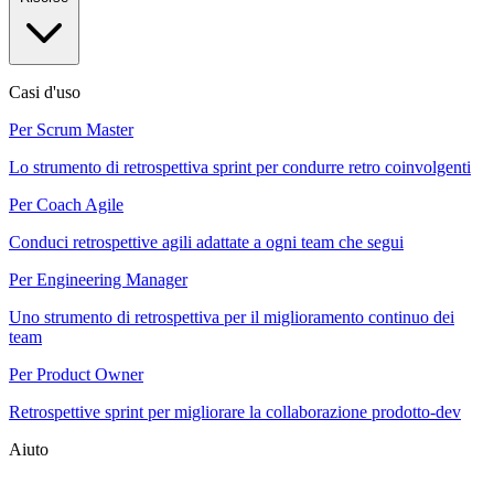
Casi d'uso
Per Scrum Master
Lo strumento di retrospettiva sprint per condurre retro coinvolgenti
Per Coach Agile
Conduci retrospettive agili adattate a ogni team che segui
Per Engineering Manager
Uno strumento di retrospettiva per il miglioramento continuo dei
team
Per Product Owner
Retrospettive sprint per migliorare la collaborazione prodotto-dev
Aiuto