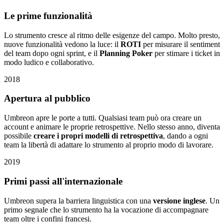
Le prime funzionalità
Lo strumento cresce al ritmo delle esigenze del campo. Molto presto,
nuove funzionalità vedono la luce: il
ROTI
per misurare il sentiment
del team dopo ogni sprint, e il
Planning Poker
per stimare i ticket in
modo ludico e collaborativo.
2018
Apertura al pubblico
Umbreon apre le porte a tutti. Qualsiasi team può ora creare un
account e animare le proprie retrospettive. Nello stesso anno, diventa
possibile
creare i propri modelli di retrospettiva
, dando a ogni
team la libertà di adattare lo strumento al proprio modo di lavorare.
2019
Primi passi all'internazionale
Umbreon supera la barriera linguistica con una
versione inglese
. Un
primo segnale che lo strumento ha la vocazione di accompagnare
team oltre i confini francesi.