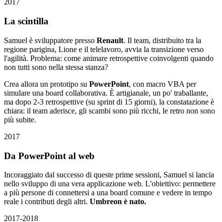
2017
La scintilla
Samuel è sviluppatore presso
Renault
. Il team, distribuito tra la
regione parigina, Lione e il telelavoro, avvia la transizione verso
l'agilità. Problema: come animare retrospettive coinvolgenti quando
non tutti sono nella stessa stanza?
Crea allora un prototipo su
PowerPoint
, con macro VBA per
simulare una board collaborativa. È artigianale, un po' traballante,
ma dopo 2-3 retrospettive (su sprint di 15 giorni), la constatazione è
chiara: il team aderisce, gli scambi sono più ricchi, le retro non sono
più subite.
2017
Da PowerPoint al web
Incoraggiato dal successo di queste prime sessioni, Samuel si lancia
nello sviluppo di una vera applicazione web. L'obiettivo: permettere
a più persone di connettersi a una board comune e vedere in tempo
reale i contributi degli altri.
Umbreon è nato.
2017-2018