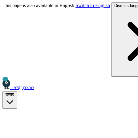
This page is also available in English
Switch to English
Dismiss lang
Umbreon
उत्पाद