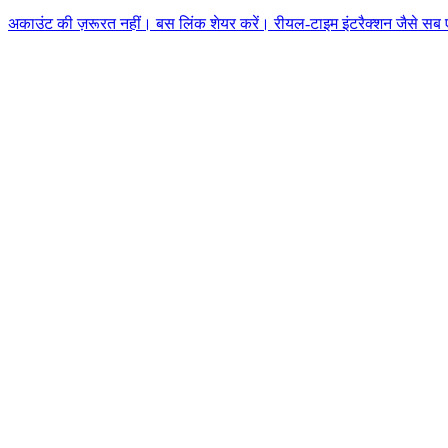
अकाउंट की ज़रूरत नहीं। बस लिंक शेयर करें। रीयल-टाइम इंटरैक्शन जैसे सब एक