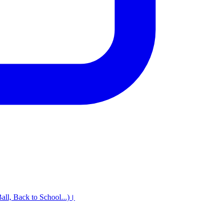
 Ball, Back to School...)।