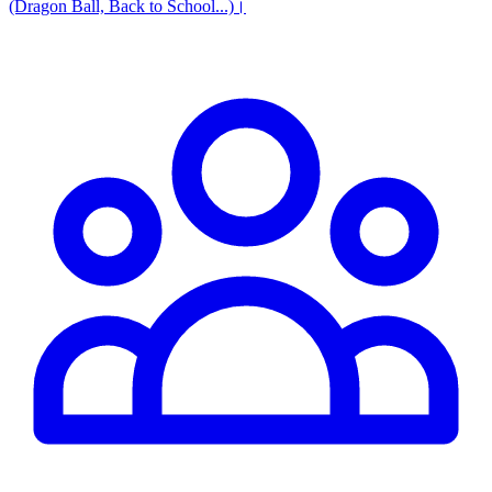
(Dragon Ball, Back to School...)।