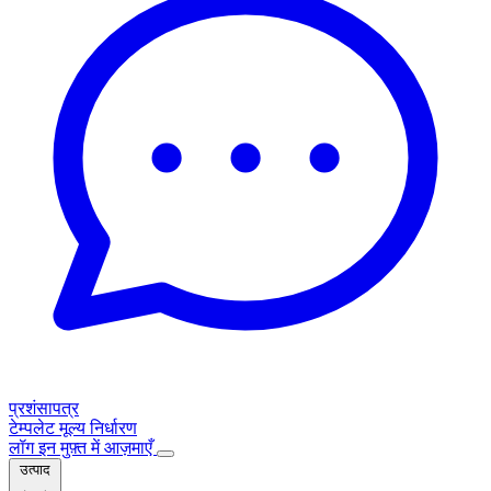
प्रशंसापत्र
टेम्पलेट
मूल्य निर्धारण
लॉग इन
मुफ़्त में आज़माएँ
उत्पाद