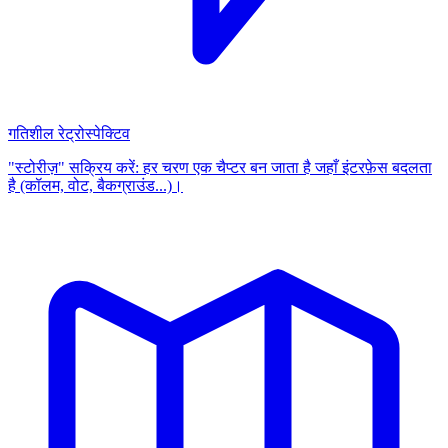
गतिशील रेट्रोस्पेक्टिव
"स्टोरीज़" सक्रिय करें: हर चरण एक चैप्टर बन जाता है जहाँ इंटरफ़ेस बदलता
है (कॉलम, वोट, बैकग्राउंड...)।