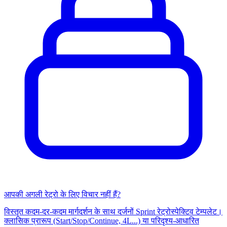
आपकी अगली रेट्रो के लिए विचार नहीं हैं?
विस्तृत कदम-दर-कदम मार्गदर्शन के साथ दर्जनों Sprint रेट्रोस्पेक्टिव टेम्पलेट।
क्लासिक प्रारूप (Start/Stop/Continue, 4L...) या परिदृश्य-आधारित