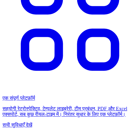
एक संपूर्ण प्लेटफ़ॉर्म
सहयोगी रेट्रोस्पेक्टिव, टेम्पलेट लाइब्रेरी, टीम प्रबंधन, PDF और Excel
एक्सपोर्ट, सब कुछ रीयल-टाइम में। निरंतर सुधार के लिए एक प्लेटफ़ॉर्म।
सभी सुविधाएँ देखें