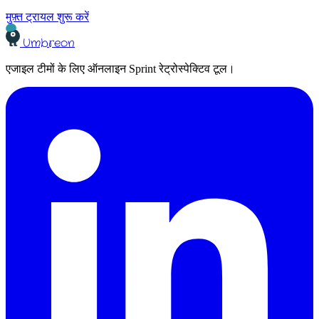
मुफ़्त ट्रायल शुरू करें
Umbreon
एजाइल टीमों के लिए ऑनलाइन Sprint रेट्रोस्पेक्टिव टूल।