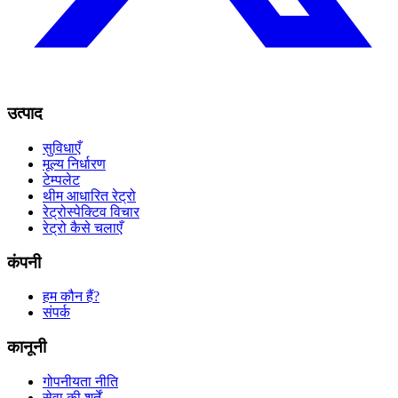
उत्पाद
सुविधाएँ
मूल्य निर्धारण
टेम्पलेट
थीम आधारित रेट्रो
रेट्रोस्पेक्टिव विचार
रेट्रो कैसे चलाएँ
कंपनी
हम कौन हैं?
संपर्क
कानूनी
गोपनीयता नीति
सेवा की शर्तें