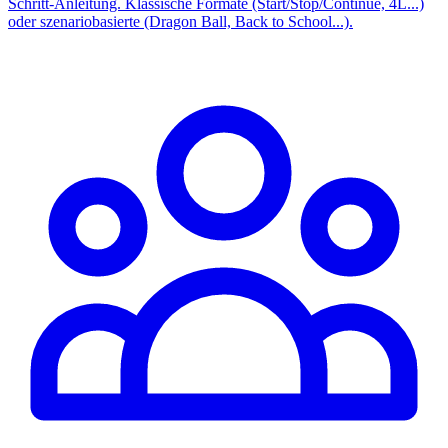
Schritt-Anleitung. Klassische Formate (Start/Stop/Continue, 4L...)
oder szenariobasierte (Dragon Ball, Back to School...).