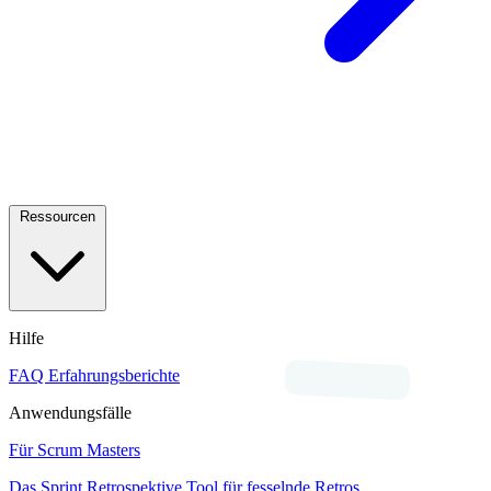
Ressourcen
Hilfe
FAQ
Erfahrungsberichte
Anwendungsfälle
Für Scrum Masters
Das Sprint Retrospektive Tool für fesselnde Retros