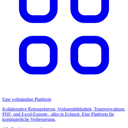
Eine vollständige Plattform
Kollaborative Retrospektiven, Vorlagenbibliothek, Teamverwaltung,
PDF- und Excel-Exporte - alles in Echtzeit. Eine Plattform für
kontinuierliche Verbesserung.