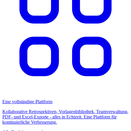
Eine vollständige Plattform
Kollaborative Retrospektiven, Vorlagenbibliothek, Teamverwaltung,
PDF- und Excel-Exporte - alles in Echtzeit. Eine Plattform für
kontinuierliche Verbesserung.