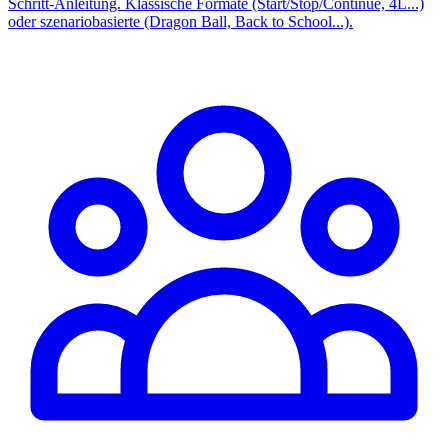
Schritt-Anleitung. Klassische Formate (Start/Stop/Continue, 4L...)
oder szenariobasierte (Dragon Ball, Back to School...).