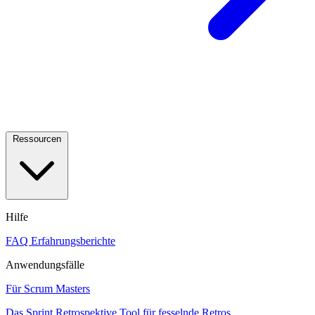
Ressourcen
Hilfe
FAQ
Erfahrungsberichte
Anwendungsfälle
Für Scrum Masters
Das Sprint Retrospektive Tool für fesselnde Retros