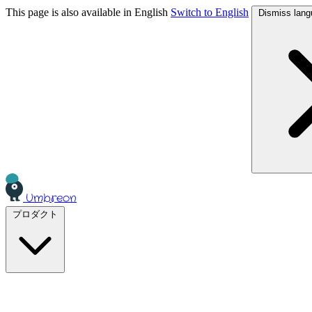
This page is also available in English
Switch to English
Dismiss lang
Umbreon
プロダクト