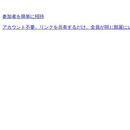
参加者を簡単に招待
アカウント不要。リンクを共有するだけ。全員が同じ部屋に