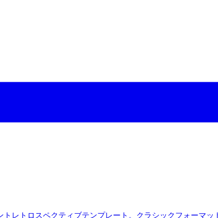
スペクティブテンプレート。クラシックフォーマット（Start/St