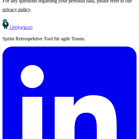
For any questions regarding your personal data, please refer to our
privacy policy
.
Umbreon
Sprint Retrospektive Tool für agile Teams.