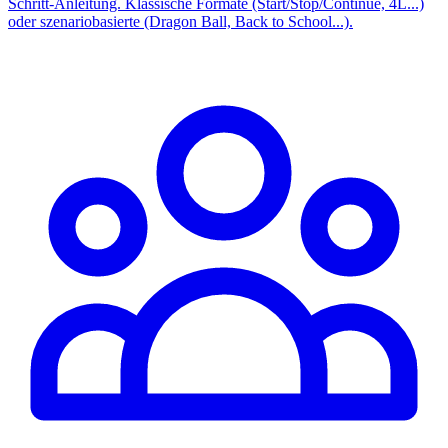
Schritt-Anleitung. Klassische Formate (Start/Stop/Continue, 4L...)
oder szenariobasierte (Dragon Ball, Back to School...).