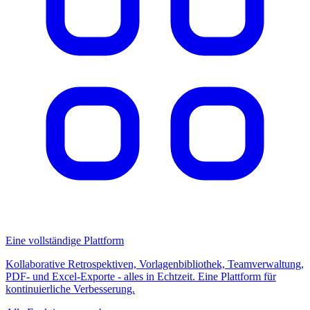
Eine vollständige Plattform
Kollaborative Retrospektiven, Vorlagenbibliothek, Teamverwaltung,
PDF- und Excel-Exporte - alles in Echtzeit. Eine Plattform für
kontinuierliche Verbesserung.