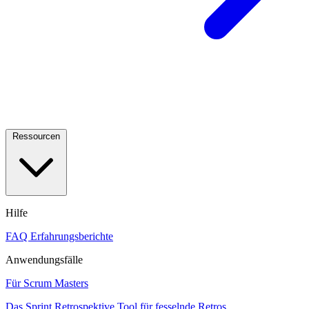
Ressourcen
Hilfe
FAQ
Erfahrungsberichte
Anwendungsfälle
Für Scrum Masters
Das Sprint Retrospektive Tool für fesselnde Retros