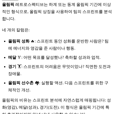
올림픽
레트로스펙티브는 하계 또는 동계 올림픽 기간에 이상
적인 형식으로, 올림픽 상징을 사용하여 팀의 스프린트를 분석
합니다.
네 개의 칼럼은:
올림픽 성화
🔥: 스프린트 동안 성화를 운반한 사람은? 팀
에 에너지와 영감을 준 사람이나 행동.
메달
🏅: 어떤 목표를 달성했나? 축하할 성과와 업적.
경기
🏋️: 스프린트의 어려움은 무엇이었나? 직면한 도전과
장애물.
올림픽 선수촌
🏘️: 실행할 액션. 다음 스프린트를 위한 구
체적인 개선.
올림픽의 비유는 스프린트 분석에 자연스럽게 매핑됩니다: 성
화(영감), 메달(성과), 경기(도전). 이 형식은 올림픽 기간에 특