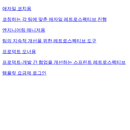
애자일 코치용
코칭하는 각 팀에 맞춘 애자일 레트로스펙티브 진행
엔지니어링 매니저용
팀의 지속적 개선을 위한 레트로스펙티브 도구
프로덕트 오너용
프로덕트-개발 간 협업을 개선하는 스프린트 레트로스펙티브
템플릿
요금제
로그인