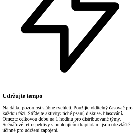
Udržujte tempo
Na dálku pozornost slábne rychleji. Použijte viditelný časovač pro
každou fázi. Střídejte aktivity: tiché psaní, diskuse, hlasování.
Omezte celkovou dobu na 1 hodinu pro distribuované týmy.
Scénářové retrospektivy s pohlcujícími kapitolami jsou obzvláště
účinné pro udržení zapojení.