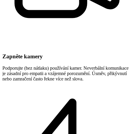
Zapněte kamery
Podporujte (bez nátlaku) používání kamer. Neverbální komunikace
je zásadní pro empatii a vzájemné porozumění. Úsměv, přikývnutí
nebo zamračení často řekne více než slova.