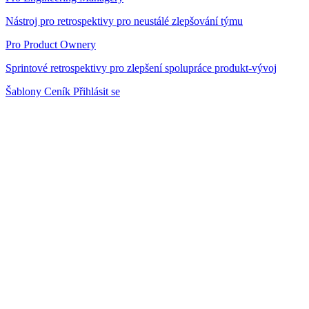
Nástroj pro retrospektivy pro neustálé zlepšování týmu
Pro Product Ownery
Sprintové retrospektivy pro zlepšení spolupráce produkt-vývoj
Šablony
Ceník
Přihlásit se