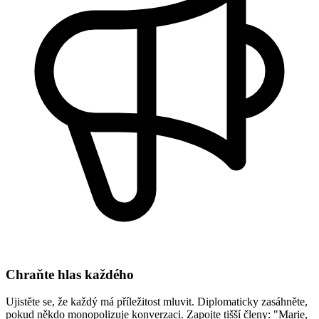
Chraňte hlas každého
Ujistěte se, že každý má příležitost mluvit. Diplomaticky zasáhněte,
pokud někdo monopolizuje konverzaci. Zapojte tišší členy: "Marie,