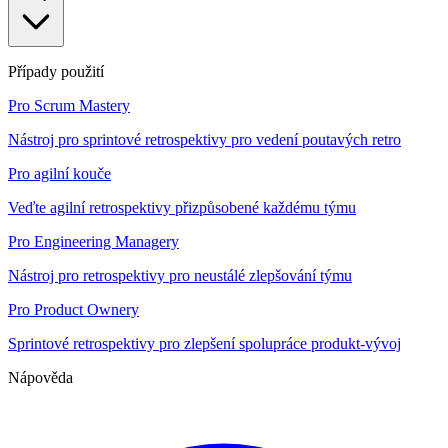
Případy použití
Pro Scrum Mastery
Nástroj pro sprintové retrospektivy pro vedení poutavých retro
Pro agilní kouče
Veďte agilní retrospektivy přizpůsobené každému týmu
Pro Engineering Managery
Nástroj pro retrospektivy pro neustálé zlepšování týmu
Pro Product Ownery
Sprintové retrospektivy pro zlepšení spolupráce produkt-vývoj
Nápověda