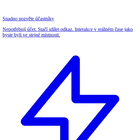
Snadno pozvěte účastníky
Nepotřebují účet. Stačí sdílet odkaz. Interakce v reálném čase jako
byste byli ve stejné místnosti.