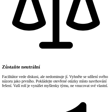
Zůstaňte neutrální
Facilitátor vede diskusi, ale nedominuje jí. Vyhněte se sdílení svého
názoru jako prvního. Pokládejte otevřené otázky místo navrhování
řešení. Vaší rolí je vynášet myšlenky týmu, ne vnucovat své vlastní.