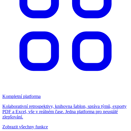
Kompletní platforma
Kolaborativní retrospektivy, knihovna šablon, správa týmů, exporty
PDF a Excel, vše v reálném čase. Jedna platforma pro neustálé
zlepšování.
Zobrazit všechny funkce