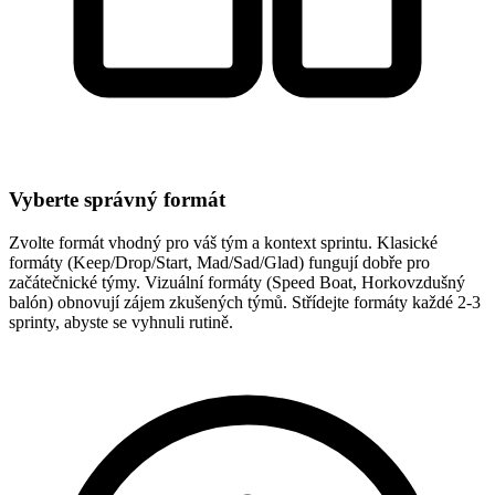
Vyberte správný formát
Zvolte formát vhodný pro váš tým a kontext sprintu. Klasické
formáty (Keep/Drop/Start, Mad/Sad/Glad) fungují dobře pro
začátečnické týmy. Vizuální formáty (Speed Boat, Horkovzdušný
balón) obnovují zájem zkušených týmů. Střídejte formáty každé 2-3
sprinty, abyste se vyhnuli rutině.