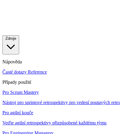
Zdroje
Nápověda
Časté dotazy
Reference
Případy použití
Pro Scrum Mastery
Nástroj pro sprintové retrospektivy pro vedení poutavých retro
Pro agilní kouče
Veďte agilní retrospektivy přizpůsobené každému týmu
Pro Engineering Managery