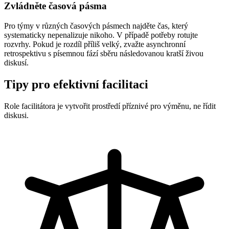
Zvládněte časová pásma
Pro týmy v různých časových pásmech najděte čas, který
systematicky nepenalizuje nikoho. V případě potřeby rotujte
rozvrhy. Pokud je rozdíl příliš velký, zvažte asynchronní
retrospektivu s písemnou fází sběru následovanou kratší živou
diskusí.
Tipy pro efektivní facilitaci
Role facilitátora je vytvořit prostředí příznivé pro výměnu, ne řídit
diskusi.